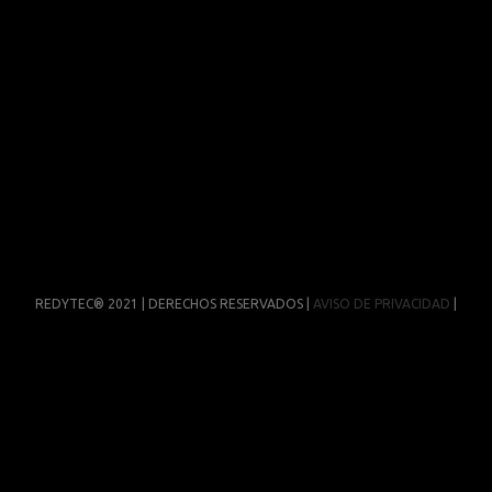
REDYTEC® 2021 | DERECHOS RESERVADOS |
AVISO DE PRIVACIDAD
|