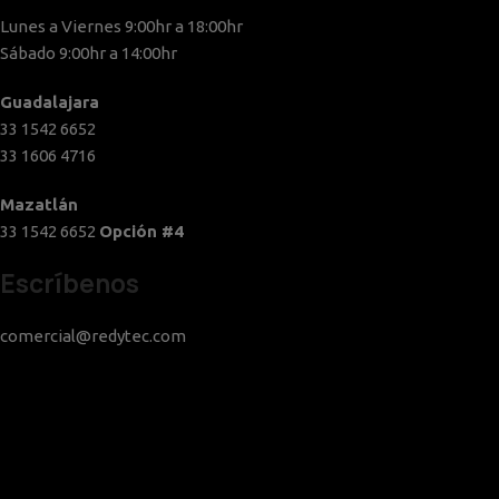
Lunes a Viernes 9:00hr a 18:00hr
Sábado 9:00hr a 14:00hr
Guadalajara
33 1542 6652
33 1606 4716
Mazatlán
33 1542 6652
Opción #4
Escríbenos
comercial@redytec.com