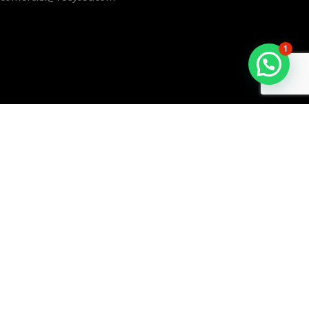
1
REDYTEC® 2021 | DERECHOS RESERVADOS |
AVISO DE PRIVACIDAD
|