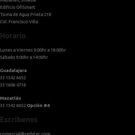
Edificio OfiSmart
Toma de Agua Prieta 218
Col. Francisco Villa
Horario
Lunes a Viernes 9:00hr a 18:00hr
Sábado 9:00hr a 14:00hr
Guadalajara
33 1542 6652
33 1606 4716
Mazatlán
33 1542 6652
Opción #4
Escríbenos
comercial@redytec.com