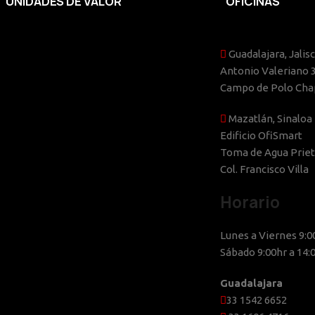
UNIDADES DE VALOR
OFICINAS
Guadalajara, Jalisc
Antonio Valeriano 
Campo de Polo Chap
Mazatlán, Sinaloa
Edificio OfiSmart
Toma de Agua Priet
Col. Francisco Villa
Horario
Lunes a Viernes 9:0
Sábado 9:00hr a 14:
Guadalajara
33 1542 6652