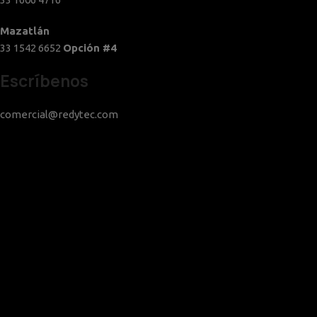
Mazatlán
33 1542 6652
Opción #4
Escríbenos
comercial@redytec.com