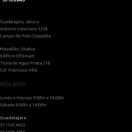
Guadalajara, Jalisco.
Antonio Valeriano 3338
Campo de Polo Chapalita
Mazatlán, Sinaloa
Edificio OfiSmart
Toma de Agua Prieta 218
Col. Francisco Villa
Horario
Lunes a Viernes 9:00hr a 18:00hr
Sábado 9:00hr a 14:00hr
Guadalajara
33 1542 6652
33 1606 4716