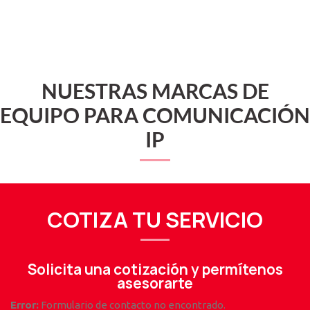
NUESTRAS MARCAS DE
EQUIPO PARA COMUNICACIÓN
IP
COTIZA TU SERVICIO
Solicita una cotización y permítenos
asesorarte
Error:
Formulario de contacto no encontrado.