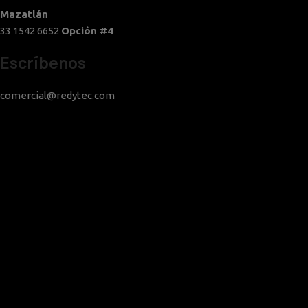
Mazatlán
33 1542 6652
Opción #4
Escríbenos
comercial@redytec.com