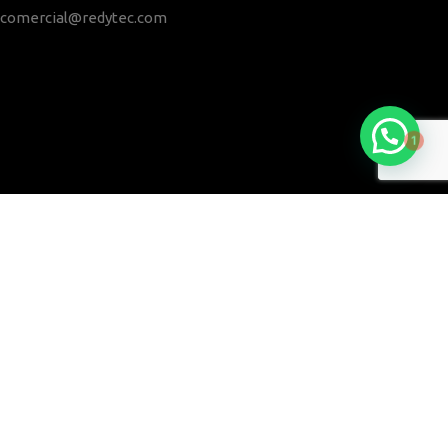
comercial@redytec.com
1
REDYTEC® 2021 | DERECHOS RESERVADOS |
AVISO DE PRIVACIDAD
|