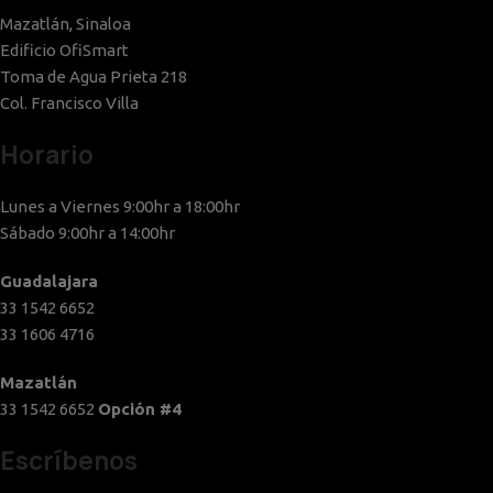
Mazatlán, Sinaloa
Edificio OfiSmart
Toma de Agua Prieta 218
Col. Francisco Villa
Horario
Lunes a Viernes 9:00hr a 18:00hr
Sábado 9:00hr a 14:00hr
Guadalajara
33 1542 6652
33 1606 4716
Mazatlán
33 1542 6652
Opción #4
Escríbenos