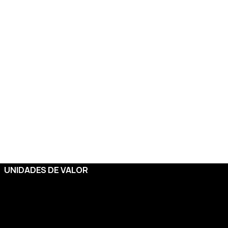
UNIDADES DE VALOR