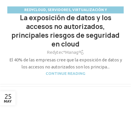
REDYCLOUD
,
SERVIDORES, VIRTUALIZACIÓN Y
La exposición de datos y los
ALMACENAMIENTO
accesos no autorizados,
principales riesgos de seguridad
en cloud
Redytec*Manag
El 40% de las empresas cree que la exposición de datos y
los accesos no autorizados son los principa...
CONTINUE READING
25
MAY