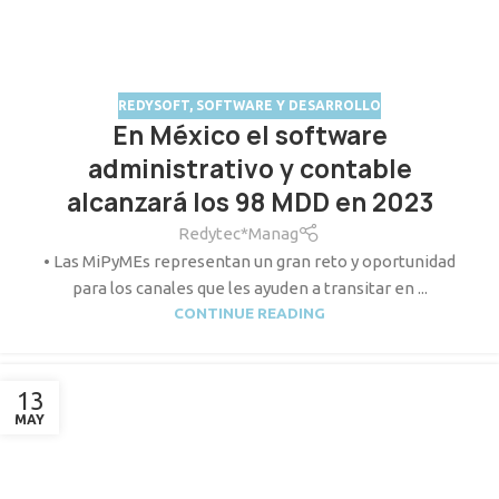
REDYSOFT
,
SOFTWARE Y DESARROLLO
En México el software
administrativo y contable
alcanzará los 98 MDD en 2023
Redytec*Manag
• Las MiPyMEs representan un gran reto y oportunidad
para los canales que les ayuden a transitar en ...
CONTINUE READING
13
MAY