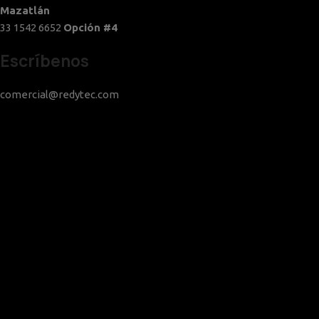
Mazatlán
33 1542 6652
Opción #4
Escríbenos
comercial@redytec.com