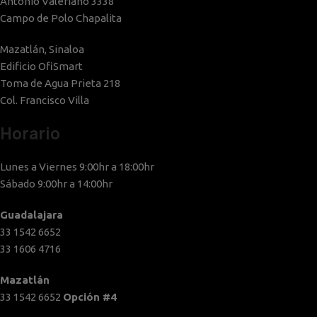
Antonio Valeriano 3338
Campo de Polo Chapalita
Mazatlán, Sinaloa
Edificio OfiSmart
Toma de Agua Prieta 218
Col. Francisco Villa
Horario
Lunes a Viernes 9:00hr a 18:00hr
Sábado 9:00hr a 14:00hr
Guadalajara
33 1542 6652
33 1606 4716
Mazatlán
33 1542 6652
Opción #4