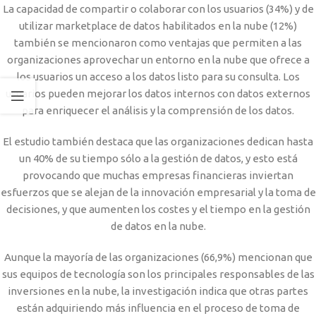
La capacidad de compartir o colaborar con los usuarios (34%) y de
utilizar marketplace de datos habilitados en la nube (12%)
también se mencionaron como ventajas que permiten a las
organizaciones aprovechar un entorno en la nube que ofrece a
los usuarios un acceso a los datos listo para su consulta. Los
usuarios pueden mejorar los datos internos con datos externos
para enriquecer el análisis y la comprensión de los datos.
El estudio también destaca que las organizaciones dedican hasta
un 40% de su tiempo sólo a la gestión de datos, y esto está
provocando que muchas empresas financieras inviertan
esfuerzos que se alejan de la innovación empresarial y la toma de
decisiones, y que aumenten los costes y el tiempo en la gestión
de datos en la nube.
Aunque la mayoría de las organizaciones (66,9%) mencionan que
sus equipos de tecnología son los principales responsables de las
inversiones en la nube, la investigación indica que otras partes
están adquiriendo más influencia en el proceso de toma de