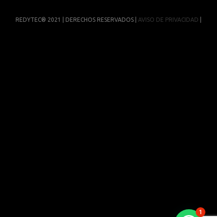
REDYTEC® 2021 | DERECHOS RESERVADOS |
AVISO DE PRIVACIDAD
|
1