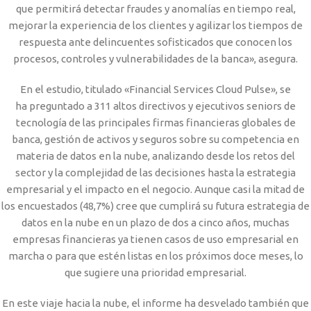
que permitirá detectar fraudes y anomalías en tiempo real,
mejorar la experiencia de los clientes y agilizar los tiempos de
respuesta ante delincuentes sofisticados que conocen los
procesos, controles y vulnerabilidades de la banca», asegura.
En el estudio, titulado «Financial Services Cloud Pulse», se
ha preguntado a 311 altos directivos y ejecutivos seniors de
tecnología de las principales firmas financieras globales de
banca, gestión de activos y seguros sobre su competencia en
materia de datos en la nube, analizando desde los retos del
sector y la complejidad de las decisiones hasta la estrategia
empresarial y el impacto en el negocio. Aunque casi la mitad de
los encuestados (48,7%) cree que cumplirá su futura estrategia de
datos en la nube en un plazo de dos a cinco años, muchas
empresas financieras ya tienen casos de uso empresarial en
marcha o para que estén listas en los próximos doce meses, lo
que sugiere una prioridad empresarial.
En este viaje hacia la nube, el informe ha desvelado también que